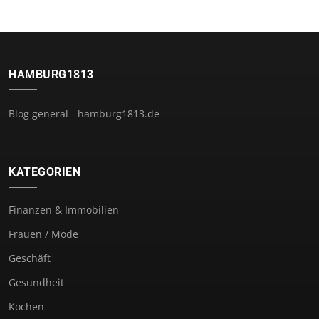
HAMBURG1813
Blog general - hamburg1813.de
KATEGORIEN
Finanzen & Immobilien
Frauen / Mode
Geschäft
Gesundheit
Kochen