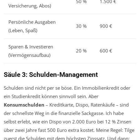
50 %
1.500 €
Versicherung, Abos)
Persönliche Ausgaben
30 %
900 €
(Leben, Spaß)
Sparen & Investieren
20 %
600 €
(Vermögensaufbau)
Säule 3: Schulden-Management
Schulden sind nicht per se böse. Ein Immobilienkredit oder
ein Studienkredit können sinnvoll sein. Aber
Konsumschulden
– Kreditkarte, Dispo, Ratenkäufe – sind
der schnellste Weg in die finanzielle Sackgasse. Ich habe
selbst erlebt, wie ein Dispo von 2.000 Euro bei 12 % Zinsen
über zwei Jahre fast 500 Euro extra kostet. Meine Regel: Tilge
zuerst die Schulden mit dem höchsten Zinssatz. Und dann: