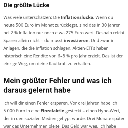
Die größte Lücke
Was viele unterschätzen: Die
Inflationslücke
. Wenn du
heute 500 Euro im Monat zurücklegst, sind das in 30 Jahren
bei 2 % Inflation nur noch etwa 275 Euro wert. Deshalb reicht
Sparen allein nicht – du musst
investieren
. Und zwar in
Anlagen, die die Inflation schlagen. Aktien-ETFs haben
historisch eine Rendite von 6–8 % pro Jahr erzielt. Das ist der
einzige Weg, um deine Kaufkraft zu erhalten.
Mein größter Fehler und was ich
daraus gelernt habe
Ich will dir einen Fehler ersparen. Vor drei Jahren habe ich
5.000 Euro in eine
Einzelaktie
gesteckt – einen Hype-Wert,
der in den sozialen Medien gehypt wurde. Drei Monate später
war das Unternehmen pleite. Das Geld war weg. Ich habe