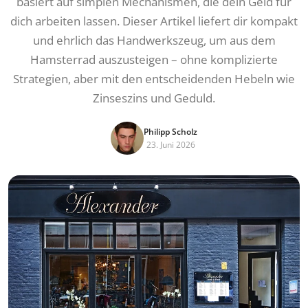
basiert auf simplen Mechanismen, die dein Geld für
dich arbeiten lassen. Dieser Artikel liefert dir kompakt
und ehrlich das Handwerkszeug, um aus dem
Hamsterrad auszusteigen – ohne komplizierte
Strategien, aber mit den entscheidenden Hebeln wie
Zinseszins und Geduld.
Philipp Scholz
23. Juni 2026