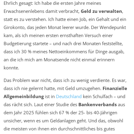
Ehrlich gesagt: Ich habe die ersten Jahre meines
Erwachsenenlebens damit verbracht,
Geld zu verwalten
,
statt es zu verstehen. Ich hatte einen Job, ein Gehalt und ein
Girokonto, das jeden Monat leerer wurde. Der Wendepunkt
kam, als ich meinen ersten ernsthaften Versuch einer
Budgetierung startete – und nach drei Monaten feststellte,
dass ich 30 % meines Nettoeinkommens für Dinge ausgab,
an die ich mich am Monatsende nicht einmal erinnern
konnte.
Das Problem war nicht, dass ich zu wenig verdiente. Es war,
dass ich nie gelernt hatte, mit Geld umzugehen.
Finanzielle
Allgemeinbildung
ist in
Deutschland
kein Schulfach – und
das rächt sich. Laut einer Studie des
Bankenverbands
aus
dem Jahr 2025 fühlen sich 67 % der 25- bis 40-Jährigen
unsicher, wenn es um Geldanlagen geht. Und das, obwohl
die meisten von ihnen ein durchschnittliches bis gutes