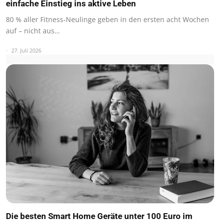
einfache Einstieg ins aktive Leben
80 % aller Fitness-Neulinge geben in den ersten acht Wochen
auf – nicht aus…
27. Juli 2026
Die besten Smart Home Geräte unter 100 Euro im