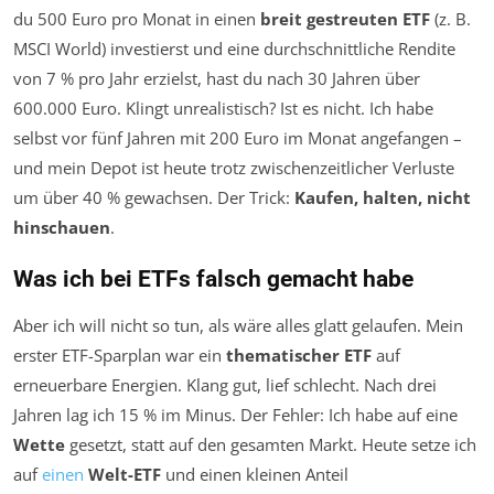
du 500 Euro pro Monat in einen
breit gestreuten ETF
(z. B.
MSCI World) investierst und eine durchschnittliche Rendite
von 7 % pro Jahr erzielst, hast du nach 30 Jahren über
600.000 Euro. Klingt unrealistisch? Ist es nicht. Ich habe
selbst vor fünf Jahren mit 200 Euro im Monat angefangen –
und mein Depot ist heute trotz zwischenzeitlicher Verluste
um über 40 % gewachsen. Der Trick:
Kaufen, halten, nicht
hinschauen
.
Was ich bei ETFs falsch gemacht habe
Aber ich will nicht so tun, als wäre alles glatt gelaufen. Mein
erster ETF-Sparplan war ein
thematischer ETF
auf
erneuerbare Energien. Klang gut, lief schlecht. Nach drei
Jahren lag ich 15 % im Minus. Der Fehler: Ich habe auf eine
Wette
gesetzt, statt auf den gesamten Markt. Heute setze ich
auf
einen
Welt-ETF
und einen kleinen Anteil