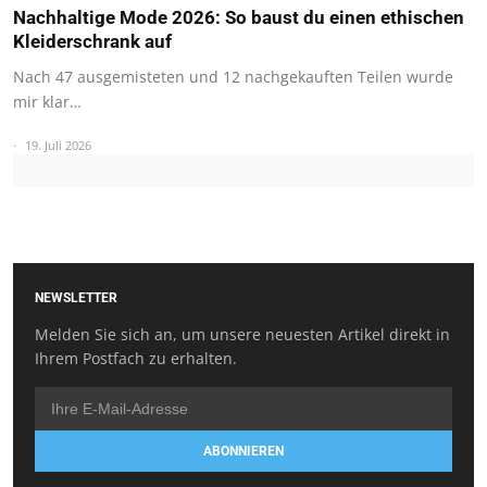
Nachhaltige Mode 2026: So baust du einen ethischen
Kleiderschrank auf
Nach 47 ausgemisteten und 12 nachgekauften Teilen wurde
mir klar…
19. Juli 2026
NEWSLETTER
Melden Sie sich an, um unsere neuesten Artikel direkt in
Ihrem Postfach zu erhalten.
ABONNIEREN